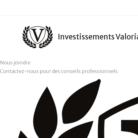
Aller
au
contenu
Investissements Valor
Nous joindre
Contactez-nous pour des conseils professionnels