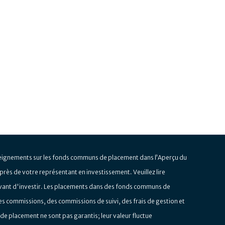
eignements sur les fonds communs de placement dans l’Aperçu du
rès de votre représentant en investissement. Veuillez lire
vant d'investir. Les placements dans des fonds communs de
s commissions, des commissions de suivi, des frais de gestion et
de placement ne sont pas garantis; leur valeur fluctue