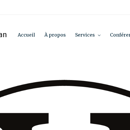
ian
Accueil
À propos
Services
Confére