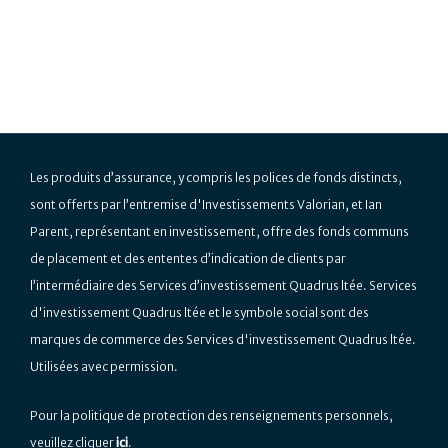
Les produits d’assurance, y compris les polices de fonds distincts,
sont offerts par l’entremise d'Investissements Valorian, et Ian
Parent, représentant en investissement, offre des fonds communs
de placement et des ententes d’indication de clients par
l’intermédiaire des Services d’investissement Quadrus ltée. Services
d'investissement Quadrus ltée et le symbole social sont des
marques de commerce des Services d'investissement Quadrus ltée.
Utilisées avec permission.
Pour la politique de protection des renseignements personnels,
veuillez cliquer
ici
.