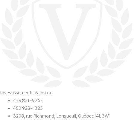
Investissements Valorian
438 821-9243
450 928-1323
3208, rue Richmond, Longueuil, Québec J4L 3W1